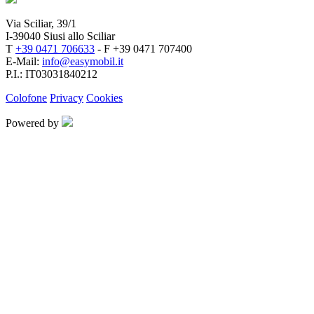
Via Sciliar, 39/1
I-39040 Siusi allo Sciliar
T
+39 0471 706633
- F +39 0471 707400
E-Mail:
info@easymobil.it
P.I.: IT03031840212
Colofone
Privacy
Cookies
Powered by