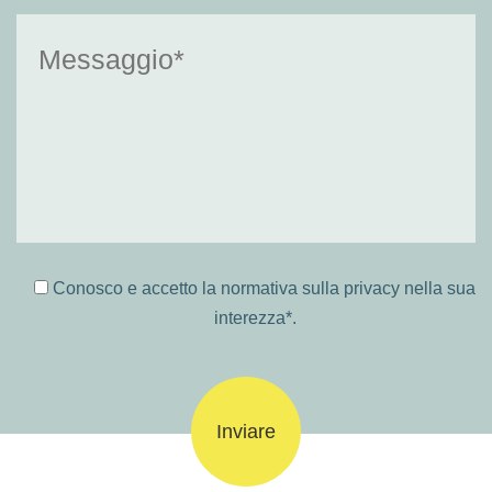
Conosco e accetto la
normativa sulla privacy
nella sua
interezza*.
Please
leave
this
field
empty.