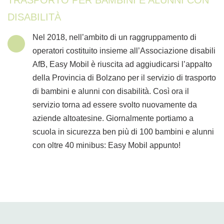
DISABILITÀ
Nel 2018, nell’ambito di un raggruppamento di
operatori costituito insieme all’Associazione disabili
AfB, Easy Mobil è riuscita ad aggiudicarsi l’appalto
della Provincia di Bolzano per il servizio di trasporto
di bambini e alunni con disabilità. Così ora il
servizio torna ad essere svolto nuovamente da
aziende altoatesine. Giornalmente portiamo a
scuola in sicurezza ben più di 100 bambini e alunni
con oltre 40 minibus: Easy Mobil appunto!