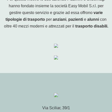
hanno fondato insieme la società Easy Mobil S.r.l. per
gestire questo servizio e grazie ad essa offrono
varie
tipologie di trasporto
per
anziani
,
pazienti
e
alunni
con
oltre 40 mezzi moderni e attrezzati per il
trasporto disabili.
Via Sciliar, 39/1