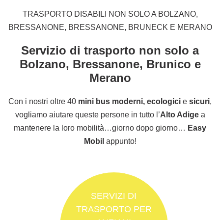
TRASPORTO DISABILI NON SOLO A BOLZANO,
BRESSANONE, BRESSANONE, BRUNECK E MERANO
Servizio di trasporto non solo a
Bolzano, Bressanone, Brunico e
Merano
Con i nostri oltre 40
mini bus moderni, ecologici
e
sicuri
,
vogliamo aiutare queste persone in tutto l’
Alto Adige
a
mantenere la loro mobilità…giorno dopo giorno…
Easy
Mobil
appunto!
SERVIZI DI
TRASPORTO PER