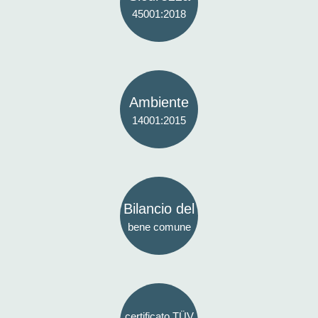
45001:2018
Ambiente
14001:2015
Bilancio del
bene comune
certificato TÜV