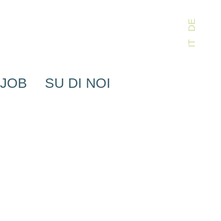
DE
IT
JOB
SU DI NOI