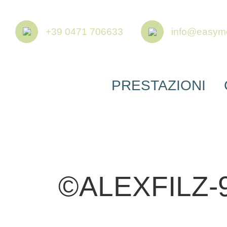
+39 0471 706633
info@easymob
PRESTAZIONI
©ALEXFILZ-