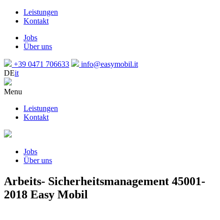
Leistungen
Kontakt
Jobs
Über uns
+39 0471 706633
info@easymobil.it
DE
it
Menu
Leistungen
Kontakt
Jobs
Über uns
Arbeits- Sicherheitsmanagement 45001-
2018 Easy Mobil