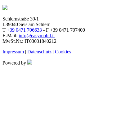
Schlernstraße 39/1
I-39040 Seis am Schlern
T
+39 0471 706633
- F +39 0471 707400
E-Mail:
info@easymobil.it
MwSt.Nr.: IT03031840212
Impressum
|
Datenschutz
|
Cookies
Powered by